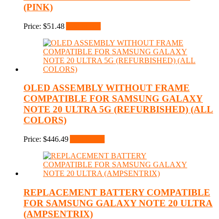
(PINK)
Price:
$
51.48
Add to cart
OLED ASSEMBLY WITHOUT FRAME
COMPATIBLE FOR SAMSUNG GALAXY
NOTE 20 ULTRA 5G (REFURBISHED) (ALL
COLORS)
Price:
$
446.49
Add to cart
REPLACEMENT BATTERY COMPATIBLE
FOR SAMSUNG GALAXY NOTE 20 ULTRA
(AMPSENTRIX)