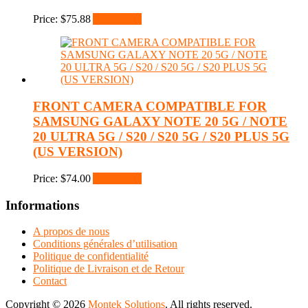
Price:
$
75.88
Add to cart
FRONT CAMERA COMPATIBLE FOR
SAMSUNG GALAXY NOTE 20 5G / NOTE
20 ULTRA 5G / S20 / S20 5G / S20 PLUS 5G
(US VERSION)
Price:
$
74.00
Add to cart
Informations
A propos de nous
Conditions générales d’utilisation
Politique de confidentialité
Politique de Livraison et de Retour
Contact
Copyright © 2026
Montek Solutions
. All rights reserved.