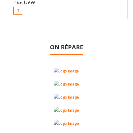
Price:
$
39.99
ON RÉPARE