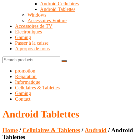
Android Cellulaires
Android Tablettes
Windows
Accessoires Voiture
Accessoires de TV
Electroniques
Gaming
Passer à la caisse
A propos de nous
Search
for:
promotion
Réparation
Informatique
Cellulaires & Tablettes
Gaming
Contact
Android Tablettes
Home
/
Cellulaires & Tablettes
/
Android
/ Android
Tablettes