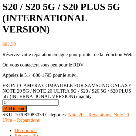
S20 / S20 5G / S20 PLUS 5G
(INTERNATIONAL
VERSION)
$
82.50
Réservez votre réparation en ligne pour profiter de la réduction Web
On vous contactera sous peu pour le RDV
Appelez le 514-800-1795 pour le suivi.
FRONT CAMERA COMPATIBLE FOR SAMSUNG GALAXY
NOTE 20 5G / NOTE 20 ULTRA 5G / S20 / S20 5G / S20 PLUS
5G (INTERNATIONAL VERSION) quantity
Add to cart
SKU:
107082083039
Categories:
Note 20 – Reparations
,
Note 20
Ultra – Reparations
Description
Reviews (0)