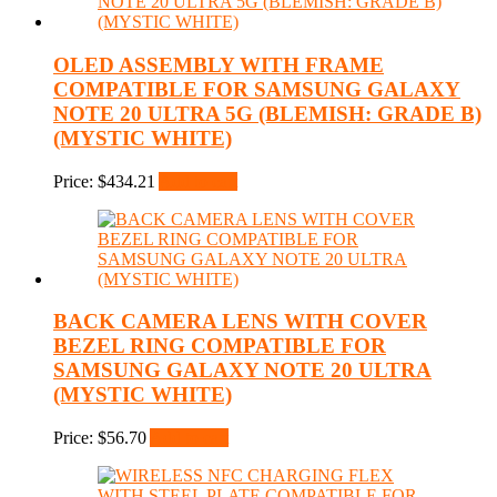
OLED ASSEMBLY WITH FRAME
COMPATIBLE FOR SAMSUNG GALAXY
NOTE 20 ULTRA 5G (BLEMISH: GRADE B)
(MYSTIC WHITE)
Price:
$
434.21
Add to cart
BACK CAMERA LENS WITH COVER
BEZEL RING COMPATIBLE FOR
SAMSUNG GALAXY NOTE 20 ULTRA
(MYSTIC WHITE)
Price:
$
56.70
Add to cart