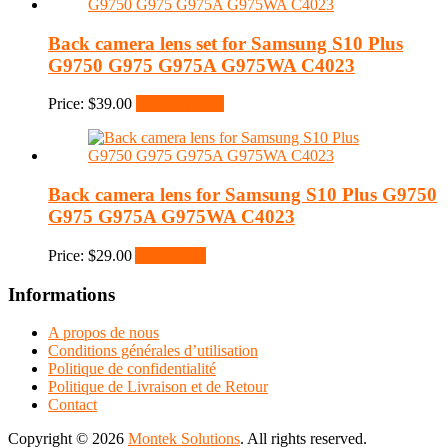
Back camera lens set for Samsung S10 Plus
G9750 G975 G975A G975WA C4023
Price:
$
39.00
Select options
Back camera lens for Samsung S10 Plus G9750
G975 G975A G975WA C4023
Price:
$
29.00
Add to cart
Informations
A propos de nous
Conditions générales d’utilisation
Politique de confidentialité
Politique de Livraison et de Retour
Contact
Copyright © 2026
Montek Solutions
. All rights reserved.