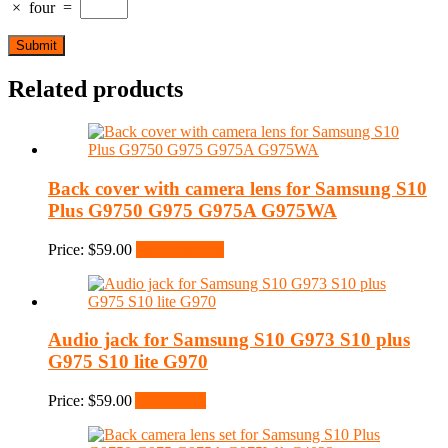
×
four
=
Related products
Back cover with camera lens for Samsung S10
Plus G9750 G975 G975A G975WA
Price:
$
59.00
Select options
Audio jack for Samsung S10 G973 S10 plus
G975 S10 lite G970
Price:
$
59.00
Add to cart