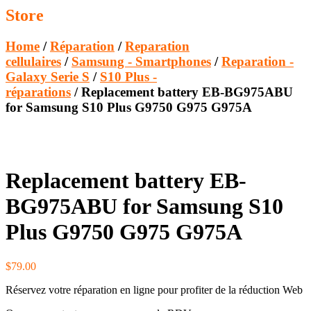
Store
Home
/
Réparation
/
Reparation
cellulaires
/
Samsung - Smartphones
/
Reparation -
Galaxy Serie S
/
S10 Plus -
réparations
/ Replacement battery EB-BG975ABU
for Samsung S10 Plus G9750 G975 G975A
Replacement battery EB-
BG975ABU for Samsung S10
Plus G9750 G975 G975A
$
79.00
Réservez votre réparation en ligne pour profiter de la réduction Web