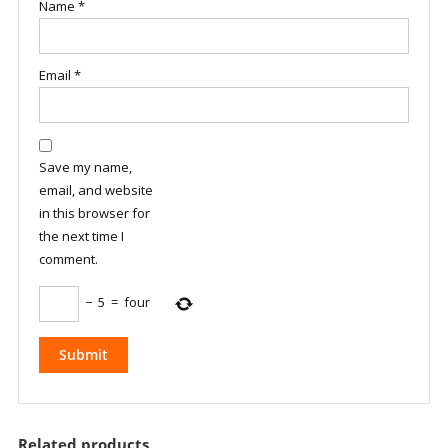
Name
*
Email
*
Save my name,
email, and website
in this browser for
the next time I
comment.
−
5
=
four
Related products