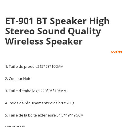
ET-901 BT Speaker High
Stereo Sound Quality
Wireless Speaker
$
59.99
1. Taille du produit:215*98*100MM
2. Couleur:Noir
3. Taille d’emballage:220*95*105MM
4. Poids de l’équipement:Poids brut 760g
5. Taille de la boîte extérieure:51.5*49*49.5CM