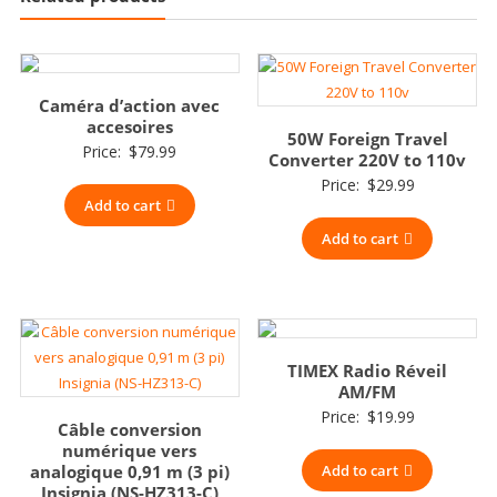
Caméra d’action avec
accesoires
50W Foreign Travel
Price:
$
79.99
Converter 220V to 110v
Price:
$
29.99
Add to cart
Add to cart
TIMEX Radio Réveil
AM/FM
Price:
$
19.99
Câble conversion
numérique vers
analogique 0,91 m (3 pi)
Add to cart
Insignia (NS-HZ313-C)