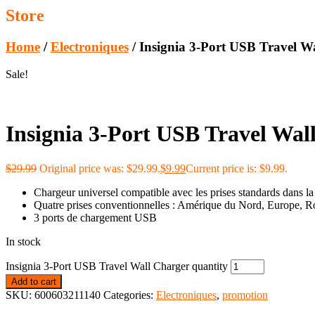
Store
Home
/
Electroniques
/ Insignia 3-Port USB Travel W
Sale!
Insignia 3-Port USB Travel Wal
$
29.99
Original price was: $29.99.
$
9.99
Current price is: $9.99.
Chargeur universel compatible avec les prises standards dans la
Quatre prises conventionnelles : Amérique du Nord, Europe, R
3 ports de chargement USB
In stock
Insignia 3-Port USB Travel Wall Charger quantity
Add to cart
SKU:
600603211140
Categories:
Electroniques
,
promotion