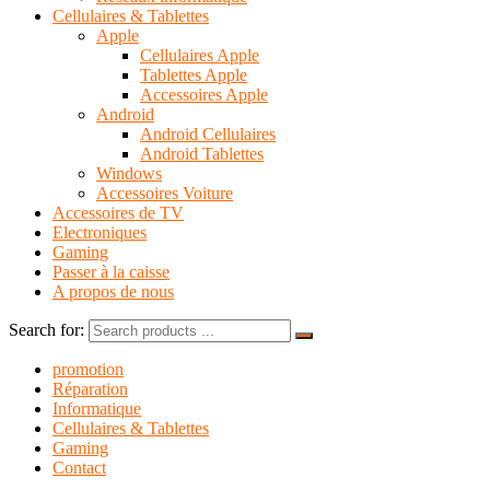
Cellulaires & Tablettes
Apple
Cellulaires Apple
Tablettes Apple
Accessoires Apple
Android
Android Cellulaires
Android Tablettes
Windows
Accessoires Voiture
Accessoires de TV
Electroniques
Gaming
Passer à la caisse
A propos de nous
Search for:
promotion
Réparation
Informatique
Cellulaires & Tablettes
Gaming
Contact