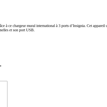
ce à ce chargeur mural international à 3 ports d’Insignia. Cet appareil
nnelles et son port USB.
*