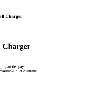
all Charger
l Charger
 plupart des pays
oyaume-Uni et Australie