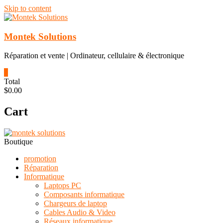
Skip to content
Montek Solutions
Réparation et vente | Ordinateur, cellulaire & électronique
0
Total
$0.00
Cart
Boutique
promotion
Réparation
Informatique
Laptops PC
Composants informatique
Chargeurs de laptop
Cables Audio & Video
Réseaux informatique