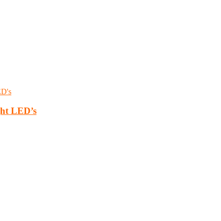
ght LED’s