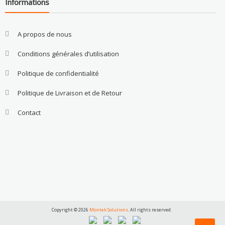
Informations
A propos de nous
Conditions générales d’utilisation
Politique de confidentialité
Politique de Livraison et de Retour
Contact
Copyright © 2026
Montek Solutions
. All rights reserved.