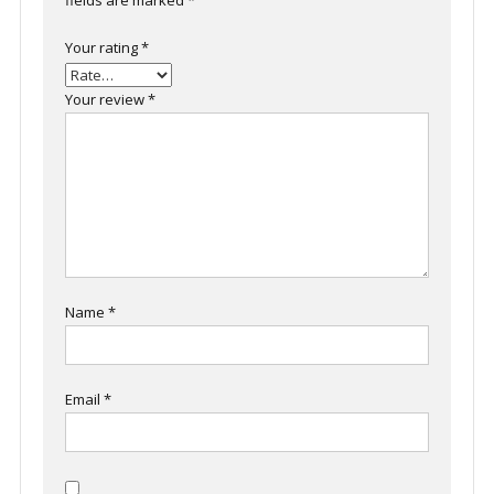
fields are marked
*
Your rating
*
Your review
*
Name
*
Email
*