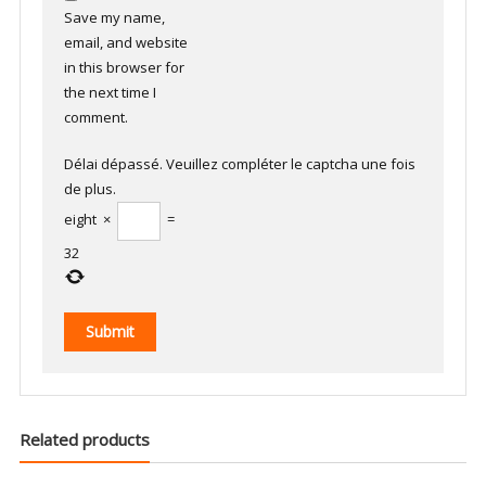
Save my name,
email, and website
in this browser for
the next time I
comment.
Délai dépassé. Veuillez compléter le captcha une fois
de plus.
eight
×
=
32
Related products