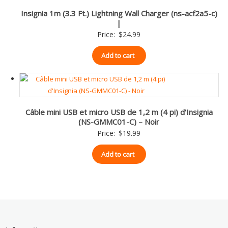
Insignia 1m (3.3 Ft.) Lightning Wall Charger (ns-acf2a5-c)
|
Price:
$
24.99
Add to cart
Câble mini USB et micro USB de 1,2 m (4 pi) d’Insignia
(NS-GMMC01-C) – Noir
Price:
$
19.99
Add to cart