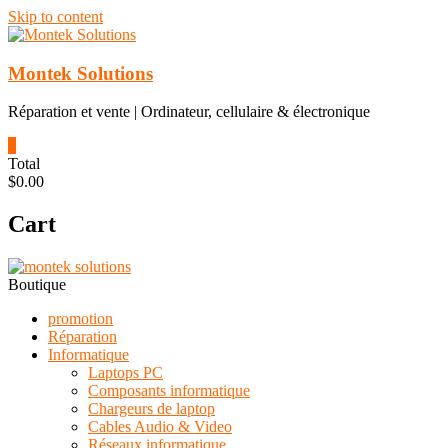
Skip to content
Montek Solutions
Réparation et vente | Ordinateur, cellulaire & électronique
0
Total
$0.00
Cart
Boutique
promotion
Réparation
Informatique
Laptops PC
Composants informatique
Chargeurs de laptop
Cables Audio & Video
Réseaux informatique