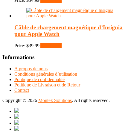
Price:
$
34.99
Add to cart
Câble de chargement magnétique d’Insignia
pour Apple Watch
Price:
$
39.99
Add to cart
Informations
A propos de nous
Conditions générales d’utilisation
Politique de confidentialité
Politique de Livraison et de Retour
Contact
Copyright © 2026
Montek Solutions
. All rights reserved.