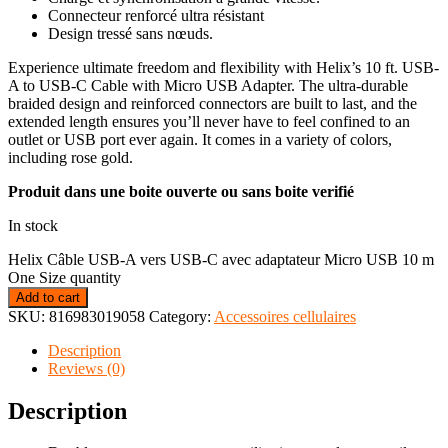
Connecteur renforcé ultra résistant
Design tressé sans nœuds.
Experience ultimate freedom and flexibility with Helix’s 10 ft. USB-
A to USB-C Cable with Micro USB Adapter. The ultra-durable
braided design and reinforced connectors are built to last, and the
extended length ensures you’ll never have to feel confined to an
outlet or USB port ever again. It comes in a variety of colors,
including rose gold.
Produit dans une boite ouverte ou sans boite verifié
In stock
Helix Câble USB-A vers USB-C avec adaptateur Micro USB 10 m
One Size quantity
Add to cart
SKU:
816983019058
Category:
Accessoires cellulaires
Description
Reviews (0)
Description