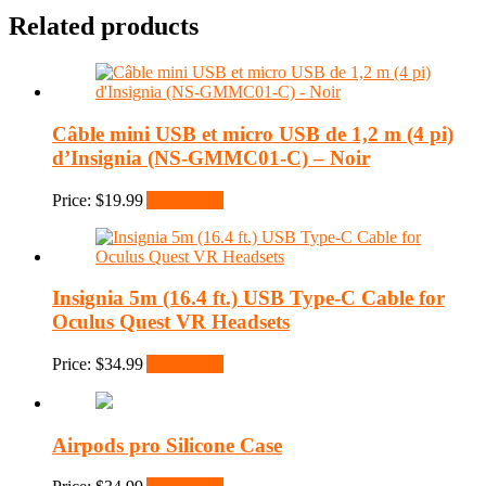
Related products
Câble mini USB et micro USB de 1,2 m (4 pi)
d’Insignia (NS-GMMC01-C) – Noir
Price:
$
19.99
Add to cart
Insignia 5m (16.4 ft.) USB Type-C Cable for
Oculus Quest VR Headsets
Price:
$
34.99
Add to cart
Airpods pro Silicone Case