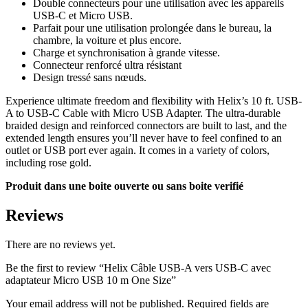
Double connecteurs pour une utilisation avec les appareils
USB-C et Micro USB.
Parfait pour une utilisation prolongée dans le bureau, la
chambre, la voiture et plus encore.
Charge et synchronisation à grande vitesse.
Connecteur renforcé ultra résistant
Design tressé sans nœuds.
Experience ultimate freedom and flexibility with Helix’s 10 ft. USB-
A to USB-C Cable with Micro USB Adapter. The ultra-durable
braided design and reinforced connectors are built to last, and the
extended length ensures you’ll never have to feel confined to an
outlet or USB port ever again. It comes in a variety of colors,
including rose gold.
Produit dans une boite ouverte ou sans boite verifié
Reviews
There are no reviews yet.
Be the first to review “Helix Câble USB-A vers USB-C avec
adaptateur Micro USB 10 m One Size”
Your email address will not be published.
Required fields are