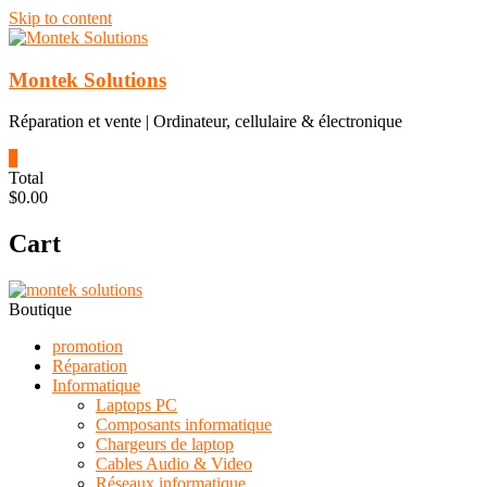
Skip to content
Montek Solutions
Réparation et vente | Ordinateur, cellulaire & électronique
0
Total
$0.00
Cart
Boutique
promotion
Réparation
Informatique
Laptops PC
Composants informatique
Chargeurs de laptop
Cables Audio & Video
Réseaux informatique