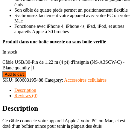
étuis
Son câble de quatre pieds permet un positionnement flexible
Sychronisez facilement votre appareil avec votre PC ou votre
Mac
Fonctionne avec iPhone 4, iPhone 4s, iPad, iPod, et autres
appareils Apple à 30 broches
Produit dans une boite ouverte ou sans boite verifié
In stock
Câble USB/30-Pin de 1,22 m (4 pi) d'Insignia (NS-A3SCW-C) -
Blanc quantity
Add to cart
SKU:
600603195488
Category:
Accessoires cellulaires
Description
Reviews (0)
Description
Ce câble connecte votre appareil Apple à votre PC ou Mac, et est
doté d’un boîtier mince pour tenir la plupart des étuis