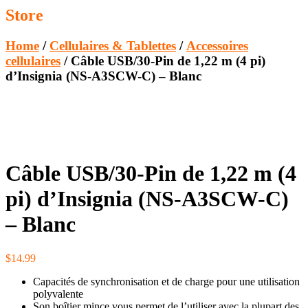
Store
Home
/
Cellulaires & Tablettes
/
Accessoires
cellulaires
/ Câble USB/30-Pin de 1,22 m (4 pi)
d’Insignia (NS-A3SCW-C) – Blanc
Câble USB/30-Pin de 1,22 m (4
pi) d’Insignia (NS-A3SCW-C)
– Blanc
$
14.99
Capacités de synchronisation et de charge pour une utilisation
polyvalente
Son boîtier mince vous permet de l’utiliser avec la plupart des