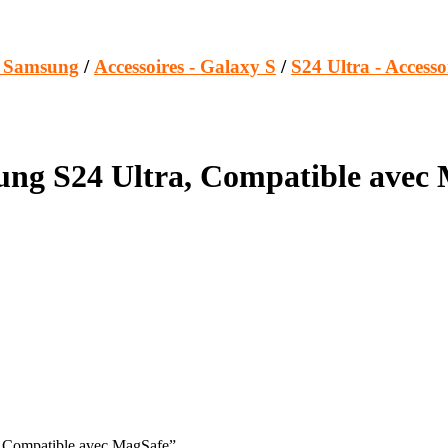
s Samsung
/
Accessoires - Galaxy S
/
S24 Ultra - Accesso
ng S24 Ultra, Compatible avec
, Compatible avec MagSafe”