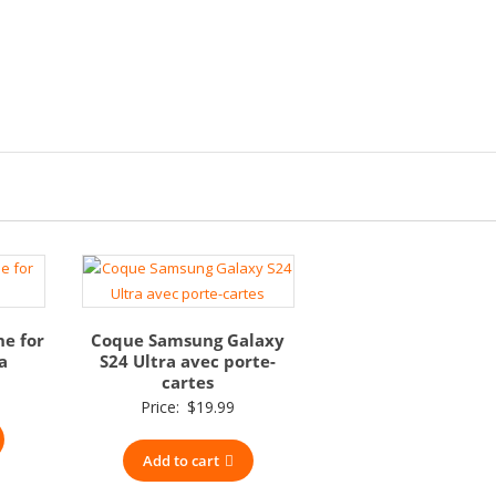
ne for
Coque Samsung Galaxy
a
S24 Ultra avec porte-
cartes
Price:
$
19.99
Add to cart