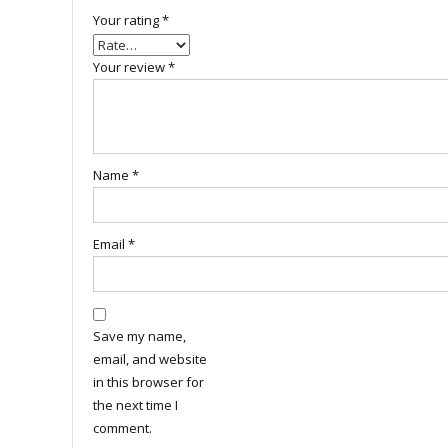
Your rating
*
Your review
*
Name
*
Email
*
Save my name,
email, and website
in this browser for
the next time I
comment.