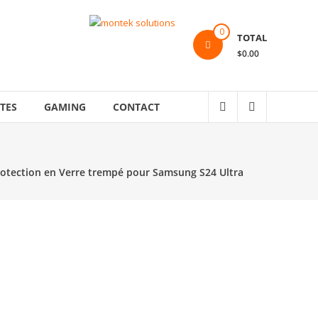
0
TOTAL
$0.00
TES
GAMING
CONTACT
rotection en Verre trempé pour Samsung S24 Ultra