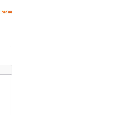
$
20.00