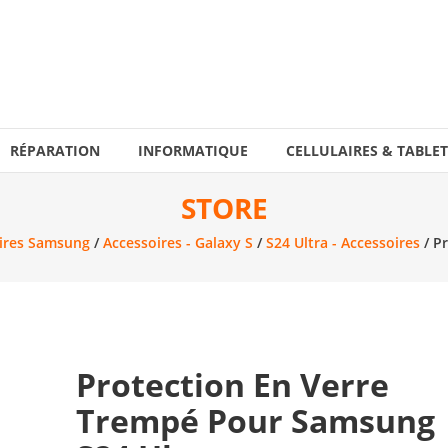
RÉPARATION
INFORMATIQUE
CELLULAIRES & TABLET
STORE
ires Samsung
/
Accessoires - Galaxy S
/
S24 Ultra - Accessoires
/ P
Protection En Verre
Trempé Pour Samsung