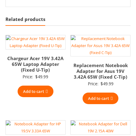
Related products
Chargeur Acer 19V 3.42A
65W Laptop Adapter
Replacement Notebook
(Fixed U-Tip)
Adapter for Asus 19V
Price:
$
49.99
3.42A 65W (Fixed C-Tip)
Price:
$
49.99
Add to cart
Add to cart