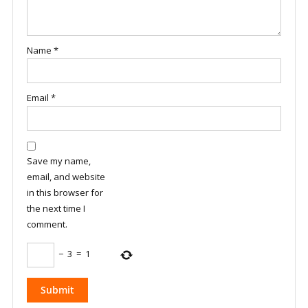
Name
*
Email
*
Save my name,
email, and website
in this browser for
the next time I
comment.
−
3
=
1