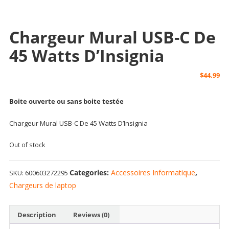
Chargeur Mural USB-C De
45 Watts D’Insignia
$
44.99
Boite ouverte ou sans boite testée
Chargeur Mural USB-C De 45 Watts D’Insignia
Out of stock
Categories:
Accessoires Informatique
,
SKU:
600603272295
Chargeurs de laptop
Description
Reviews (0)