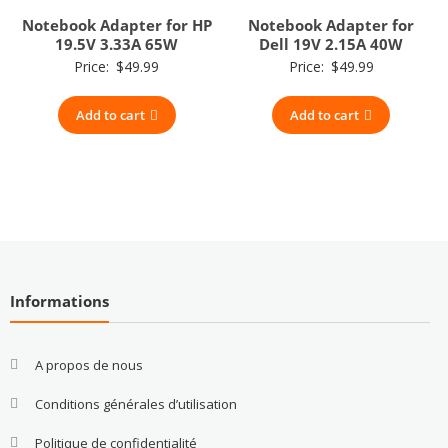
Notebook Adapter for HP
Notebook Adapter for
19.5V 3.33A 65W
Dell 19V 2.15A 40W
Price:
$
49.99
Price:
$
49.99
Add to cart
Add to cart
Informations
A propos de nous
Conditions générales d’utilisation
Politique de confidentialité