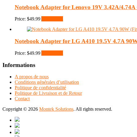
Notebook Adapter for Lenovo 19V 3.42A/4.74A
Price:
$
49.99
Add to cart
Notebook Adapter for LG A410 19.5V 4.7A 90W
Price:
$
49.99
Add to cart
Informations
A propos de nous
Conditions générales d’utilisation
Politique de confidentialité
Politique de Livraison et de Retour
Contact
Copyright © 2026
Montek Solutions
. All rights reserved.