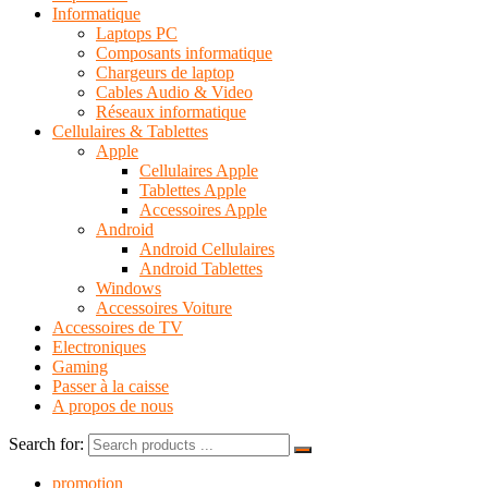
Informatique
Laptops PC
Composants informatique
Chargeurs de laptop
Cables Audio & Video
Réseaux informatique
Cellulaires & Tablettes
Apple
Cellulaires Apple
Tablettes Apple
Accessoires Apple
Android
Android Cellulaires
Android Tablettes
Windows
Accessoires Voiture
Accessoires de TV
Electroniques
Gaming
Passer à la caisse
A propos de nous
Search for:
promotion