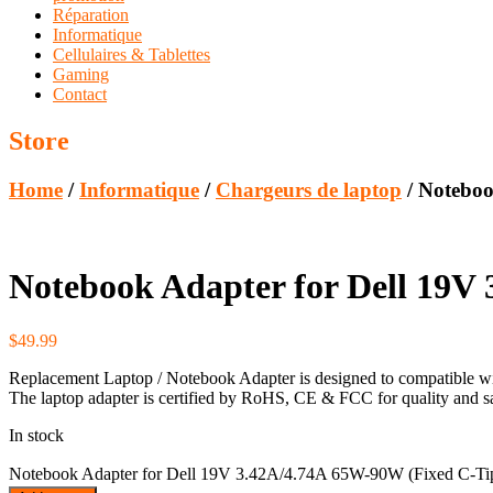
Réparation
Informatique
Cellulaires & Tablettes
Gaming
Contact
Store
Home
/
Informatique
/
Chargeurs de laptop
/ Noteboo
Notebook Adapter for Dell 19V
$
49.99
Replacement Laptop / Notebook Adapter is designed to compatible wi
The laptop adapter is certified by RoHS, CE & FCC for quality and saf
In stock
Notebook Adapter for Dell 19V 3.42A/4.74A 65W-90W (Fixed C-Tip