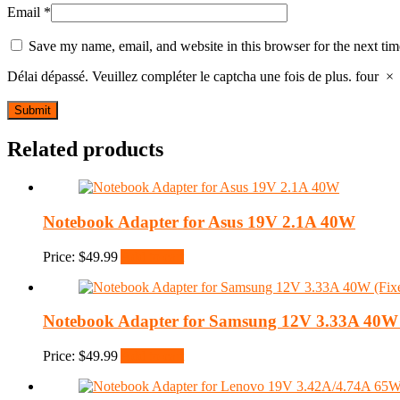
Email
*
Save my name, email, and website in this browser for the next ti
Délai dépassé. Veuillez compléter le captcha une fois de plus.
four
×
Related products
Notebook Adapter for Asus 19V 2.1A 40W
Price:
$
49.99
Add to cart
Notebook Adapter for Samsung 12V 3.33A 40W 
Price:
$
49.99
Add to cart