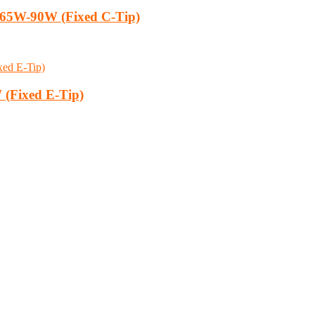
 65W-90W (Fixed C-Tip)
 (Fixed E-Tip)