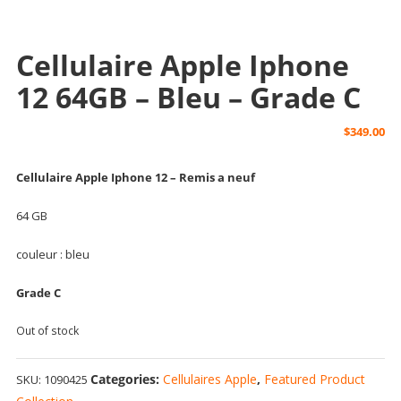
Cellulaire Apple Iphone
12 64GB – Bleu – Grade C
$
349.00
Cellulaire Apple Iphone 12 – Remis a neuf
64 GB
couleur : bleu
Grade C
Out of stock
Categories:
Cellulaires Apple
,
Featured Product
SKU:
1090425