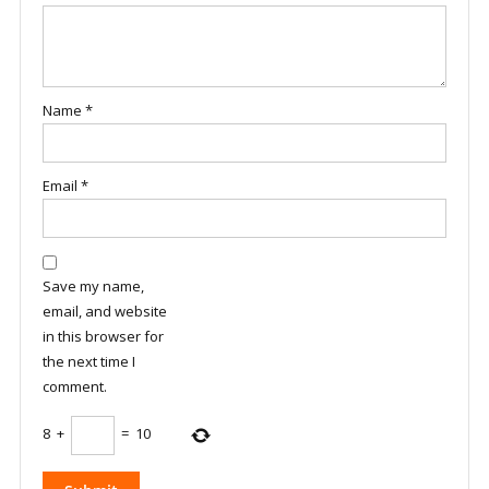
Name
*
Email
*
Save my name,
email, and website
in this browser for
the next time I
comment.
8
+
=
10