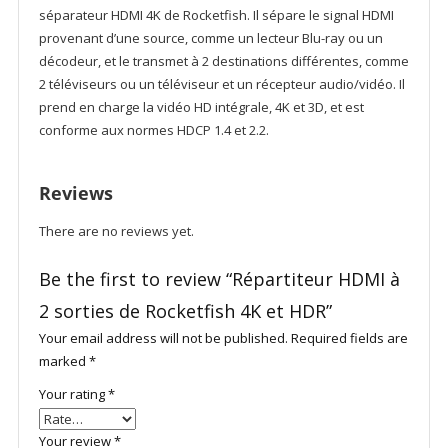
séparateur HDMI 4K de Rocketfish. Il sépare le signal HDMI
provenant d’une source, comme un lecteur Blu-ray ou un
décodeur, et le transmet à 2 destinations différentes, comme
2 téléviseurs ou un téléviseur et un récepteur audio/vidéo. Il
prend en charge la vidéo HD intégrale, 4K et 3D, et est
conforme aux normes HDCP 1.4 et 2.2.
Reviews
There are no reviews yet.
Be the first to review “Répartiteur HDMI à
2 sorties de Rocketfish 4K et HDR”
Your email address will not be published.
Required fields are
marked
*
Your rating
*
Your review
*