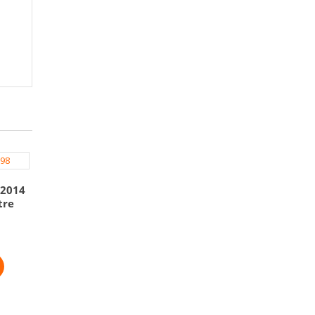
 2014
tre