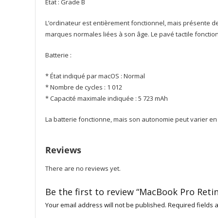
État : Grade B
L’ordinateur est entièrement fonctionnel, mais présente d
marques normales liées à son âge. Le pavé tactile fonctionn
Batterie :
* État indiqué par macOS : Normal
* Nombre de cycles : 1 012
* Capacité maximale indiquée : 5 723 mAh
La batterie fonctionne, mais son autonomie peut varier en
Reviews
There are no reviews yet.
Be the first to review “MacBook Pro Reti
Your email address will not be published.
Required fields