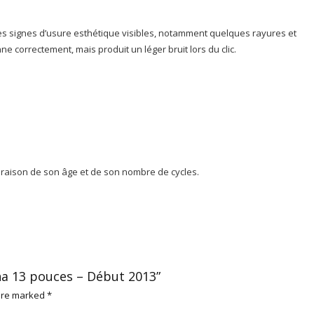
es signes d’usure esthétique visibles, notamment quelques rayures et
e correctement, mais produit un léger bruit lors du clic.
 raison de son âge et de son nombre de cycles.
na 13 pouces – Début 2013”
 are marked
*