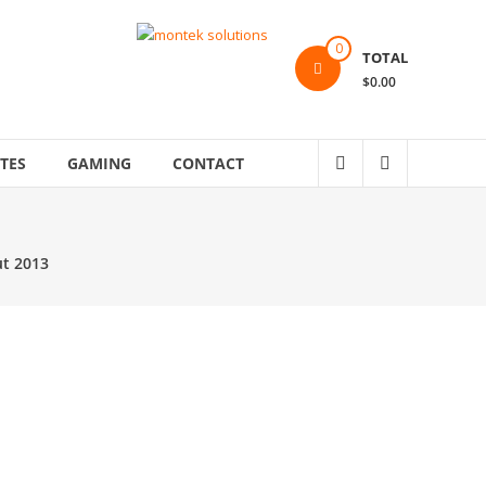
0
TOTAL
$0.00
TES
GAMING
CONTACT
ut 2013