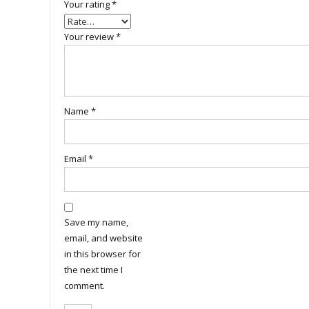
Your rating
*
Your review
*
Name
*
Email
*
Save my name,
email, and website
in this browser for
the next time I
comment.