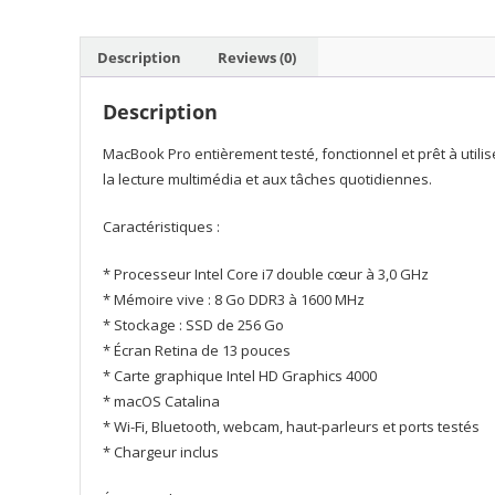
Description
Reviews (0)
Description
MacBook Pro entièrement testé, fonctionnel et prêt à utilise
la lecture multimédia et aux tâches quotidiennes.
Caractéristiques :
* Processeur Intel Core i7 double cœur à 3,0 GHz
* Mémoire vive : 8 Go DDR3 à 1600 MHz
* Stockage : SSD de 256 Go
* Écran Retina de 13 pouces
* Carte graphique Intel HD Graphics 4000
* macOS Catalina
* Wi-Fi, Bluetooth, webcam, haut-parleurs et ports testés
* Chargeur inclus