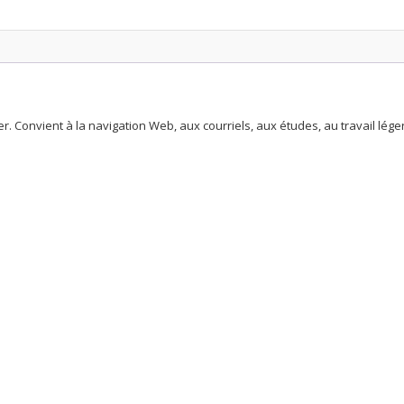
–
Début
2013
quantity
r. Convient à la navigation Web, aux courriels, aux études, au travail léger