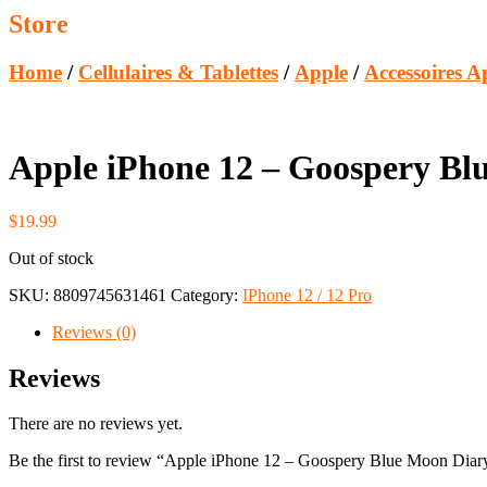
Store
Home
/
Cellulaires & Tablettes
/
Apple
/
Accessoires A
Apple iPhone 12 – Goospery Bl
$
19.99
Out of stock
SKU:
8809745631461
Category:
IPhone 12 / 12 Pro
Reviews (0)
Reviews
There are no reviews yet.
Be the first to review “Apple iPhone 12 – Goospery Blue Moon Diar