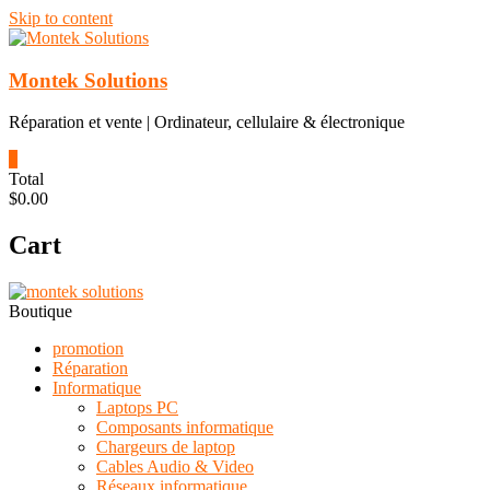
Skip to content
Montek Solutions
Réparation et vente | Ordinateur, cellulaire & électronique
0
Total
$0.00
Cart
Boutique
promotion
Réparation
Informatique
Laptops PC
Composants informatique
Chargeurs de laptop
Cables Audio & Video
Réseaux informatique