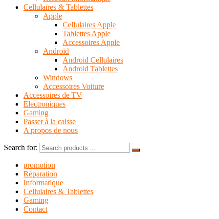
Cellulaires & Tablettes
Apple
Cellulaires Apple
Tablettes Apple
Accessoires Apple
Android
Android Cellulaires
Android Tablettes
Windows
Accessoires Voiture
Accessoires de TV
Electroniques
Gaming
Passer à la caisse
A propos de nous
Search for:
promotion
Réparation
Informatique
Cellulaires & Tablettes
Gaming
Contact