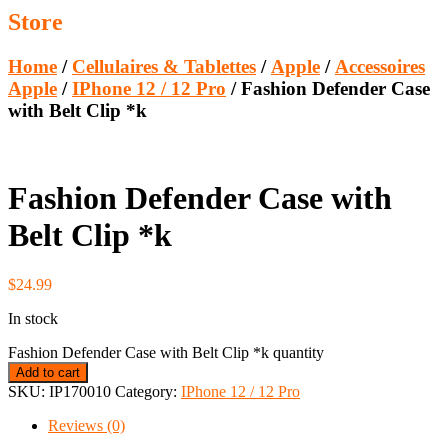
Store
Home
/
Cellulaires & Tablettes
/
Apple
/
Accessoires
Apple
/
IPhone 12 / 12 Pro
/ Fashion Defender Case
with Belt Clip *k
Fashion Defender Case with
Belt Clip *k
$
24.99
In stock
Fashion Defender Case with Belt Clip *k quantity
Add to cart
SKU:
IP170010
Category:
IPhone 12 / 12 Pro
Reviews (0)