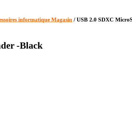
essoires informatique Magasin
/ USB 2.0 SDXC Micro
er -Black