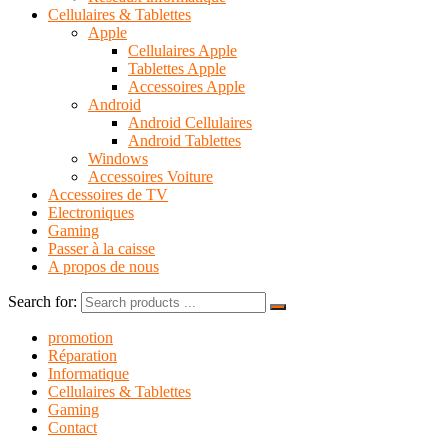
Cellulaires & Tablettes
Apple
Cellulaires Apple
Tablettes Apple
Accessoires Apple
Android
Android Cellulaires
Android Tablettes
Windows
Accessoires Voiture
Accessoires de TV
Electroniques
Gaming
Passer à la caisse
A propos de nous
Search for:
promotion
Réparation
Informatique
Cellulaires & Tablettes
Gaming
Contact