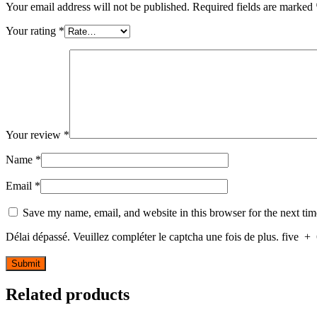
Your email address will not be published.
Required fields are marked
Your rating
*
Your review
*
Name
*
Email
*
Save my name, email, and website in this browser for the next ti
Délai dépassé. Veuillez compléter le captcha une fois de plus.
five
+
Related products