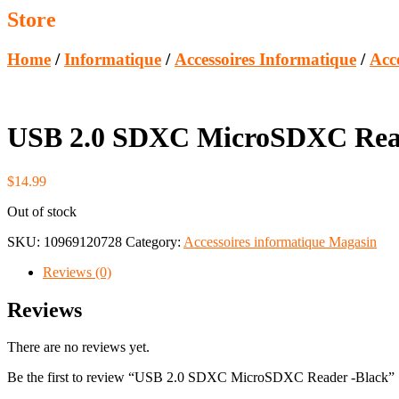
Store
Home
/
Informatique
/
Accessoires Informatique
/
Acc
USB 2.0 SDXC MicroSDXC Read
$
14.99
Out of stock
SKU:
10969120728
Category:
Accessoires informatique Magasin
Reviews (0)
Reviews
There are no reviews yet.
Be the first to review “USB 2.0 SDXC MicroSDXC Reader -Black”