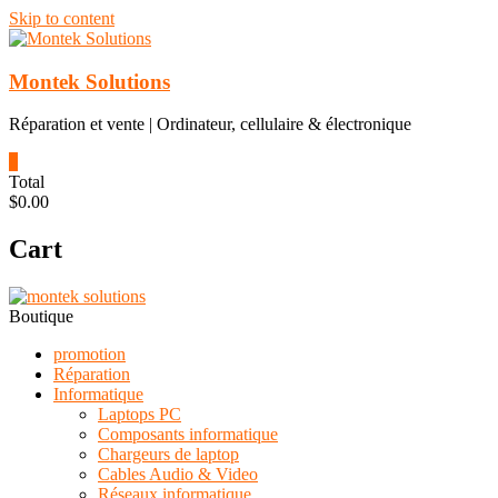
Skip to content
Montek Solutions
Réparation et vente | Ordinateur, cellulaire & électronique
0
Total
$0.00
Cart
Boutique
promotion
Réparation
Informatique
Laptops PC
Composants informatique
Chargeurs de laptop
Cables Audio & Video
Réseaux informatique