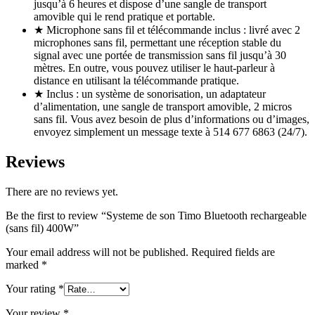
jusqu’à 6 heures et dispose d’une sangle de transport
amovible qui le rend pratique et portable.
★ Microphone sans fil et télécommande inclus : livré avec 2
microphones sans fil, permettant une réception stable du
signal avec une portée de transmission sans fil jusqu’à 30
mètres. En outre, vous pouvez utiliser le haut-parleur à
distance en utilisant la télécommande pratique.
★ Inclus : un système de sonorisation, un adaptateur
d’alimentation, une sangle de transport amovible, 2 micros
sans fil. Vous avez besoin de plus d’informations ou d’images,
envoyez simplement un message texte à 514 677 6863 (24/7).
Reviews
There are no reviews yet.
Be the first to review “Systeme de son Timo Bluetooth rechargeable
(sans fil) 400W”
Your email address will not be published.
Required fields are
marked
*
Your rating
*
Your review
*