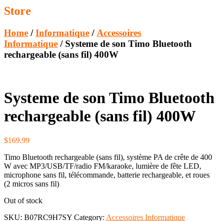
Store
Home
/
Informatique
/
Accessoires
Informatique
/ Systeme de son Timo Bluetooth
rechargeable (sans fil) 400W
Systeme de son Timo Bluetooth
rechargeable (sans fil) 400W
$
169.99
Timo Bluetooth rechargeable (sans fil), système PA de crête de 400
W avec MP3/USB/TF/radio FM/karaoke, lumière de fête LED,
microphone sans fil, télécommande, batterie rechargeable, et roues
(2 micros sans fil)
Out of stock
SKU:
B07RC9H7SY
Category:
Accessoires Informatique