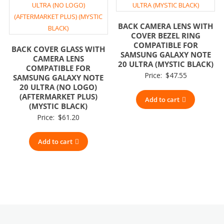
BACK CAMERA LENS WITH
COVER BEZEL RING
COMPATIBLE FOR
BACK COVER GLASS WITH
SAMSUNG GALAXY NOTE
CAMERA LENS
20 ULTRA (MYSTIC BLACK)
COMPATIBLE FOR
Price:
$
47.55
SAMSUNG GALAXY NOTE
20 ULTRA (NO LOGO)
(AFTERMARKET PLUS)
Add to cart
(MYSTIC BLACK)
Price:
$
61.20
Add to cart