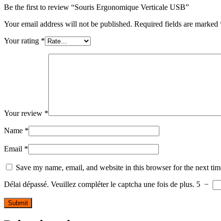
Be the first to review “Souris Ergonomique Verticale USB”
Your email address will not be published.
Required fields are marked
Your rating
*
Your review
*
Name
*
Email
*
Save my name, email, and website in this browser for the next ti
Délai dépassé. Veuillez compléter le captcha une fois de plus.
5
−