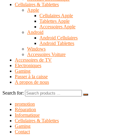
Cellulaires & Tablettes
Apple
Cellulaires Apple
Tablettes Apple
Accessoires Apple
Android
Android Cellulaires
Android Tablettes
Windows
Accessoires Voiture
Accessoires de TV
Electroniques
Gaming
Passer à la caisse
A propos de nous
Search for:
promotion
Réparation
Informatique
Cellulaires & Tablettes
Gaming
Contact