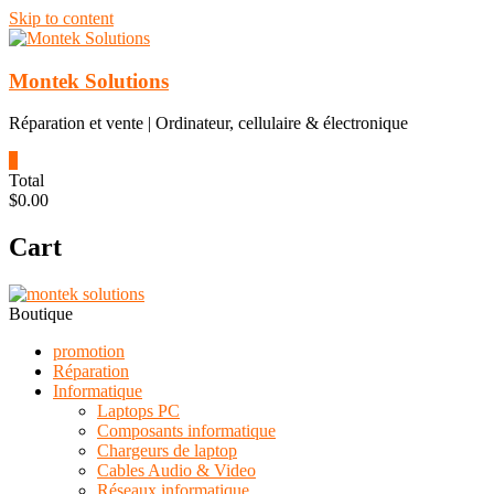
Skip to content
Montek Solutions
Réparation et vente | Ordinateur, cellulaire & électronique
0
Total
$0.00
Cart
Boutique
promotion
Réparation
Informatique
Laptops PC
Composants informatique
Chargeurs de laptop
Cables Audio & Video
Réseaux informatique