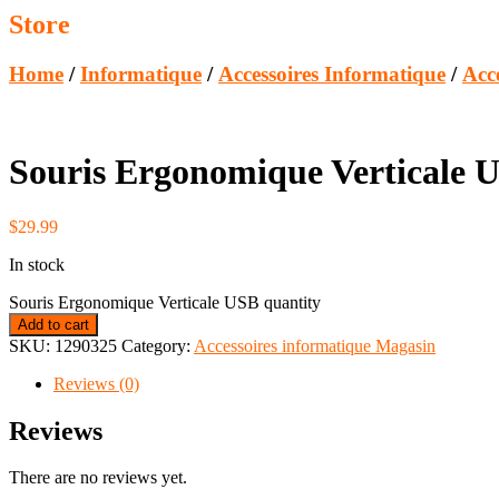
Store
Home
/
Informatique
/
Accessoires Informatique
/
Acc
Souris Ergonomique Verticale 
$
29.99
In stock
Souris Ergonomique Verticale USB quantity
Add to cart
SKU:
1290325
Category:
Accessoires informatique Magasin
Reviews (0)
Reviews
There are no reviews yet.