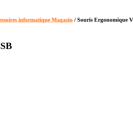
essoires informatique Magasin
/ Souris Ergonomique V
USB