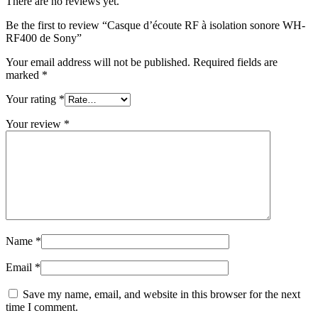
There are no reviews yet.
Be the first to review “Casque d’écoute RF à isolation sonore WH-
RF400 de Sony”
Your email address will not be published.
Required fields are
marked
*
Your rating
*
Your review
*
Name
*
Email
*
Save my name, email, and website in this browser for the next
time I comment.