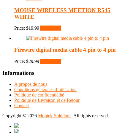
MOUSE WIRELESS MEETION R545
WHITE
Price:
$
19.99
Add to cart
Firewire digital media cable 4 pin to 4 pin
Price:
$
29.99
Add to cart
Informations
A propos de nous
Conditions générales d’utilisation
Politique de confidentialité
Politique de Livraison et de Retour
Contact
Copyright © 2026
Montek Solutions
. All rights reserved.