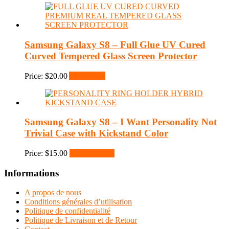
Samsung Galaxy S8 – Full Glue UV Cured
Curved Tempered Glass Screen Protector
Price:
$
20.00
Add to cart
Samsung Galaxy S8 – I Want Personality Not
Trivial Case with Kickstand Color
Price:
$
15.00
Select options
Informations
A propos de nous
Conditions générales d’utilisation
Politique de confidentialité
Politique de Livraison et de Retour