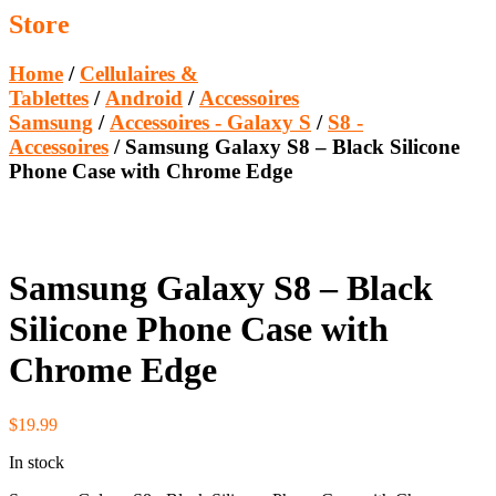
Store
Home
/
Cellulaires &
Tablettes
/
Android
/
Accessoires
Samsung
/
Accessoires - Galaxy S
/
S8 -
Accessoires
/ Samsung Galaxy S8 – Black Silicone
Phone Case with Chrome Edge
Samsung Galaxy S8 – Black
Silicone Phone Case with
Chrome Edge
$
19.99
In stock