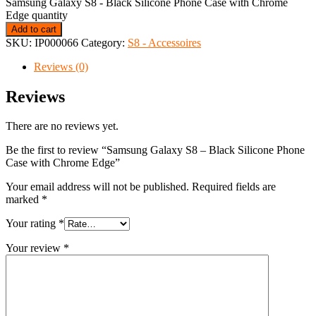
Samsung Galaxy S8 - Black Silicone Phone Case with Chrome
Edge quantity
Add to cart
SKU:
IP000066
Category:
S8 - Accessoires
Reviews (0)
Reviews
There are no reviews yet.
Be the first to review “Samsung Galaxy S8 – Black Silicone Phone
Case with Chrome Edge”
Your email address will not be published.
Required fields are
marked
*
Your rating
*
Your review
*