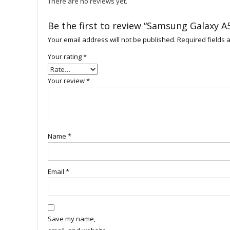
There are no reviews yet.
Be the first to review “Samsung Galaxy 
Your email address will not be published.
Required fields
Your rating
*
Your review
*
Name
*
Email
*
Save my name,