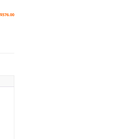
$
576.00