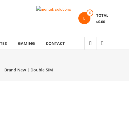
0
TOTAL
$0.00
TES
GAMING
CONTACT
 | Brand New | Double SIM