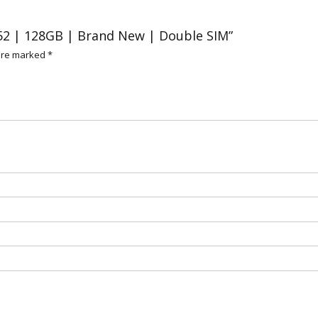
A52 | 128GB | Brand New | Double SIM”
 are marked
*