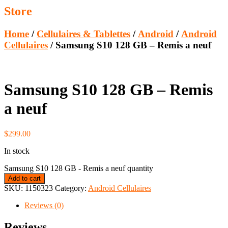
Store
Home
/
Cellulaires & Tablettes
/
Android
/
Android
Cellulaires
/ Samsung S10 128 GB – Remis a neuf
Samsung S10 128 GB – Remis
a neuf
$
299.00
In stock
Samsung S10 128 GB - Remis a neuf quantity
Add to cart
SKU:
1150323
Category:
Android Cellulaires
Reviews (0)
Reviews