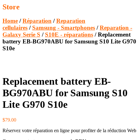
Store
Home
/
Réparation
/
Reparation
cellulaires
/
Samsung - Smartphones
/
Reparation -
Galaxy Serie S
/
S10E - réparations
/ Replacement
battery EB-BG970ABU for Samsung S10 Lite G970
S10e
Replacement battery EB-
BG970ABU for Samsung S10
Lite G970 S10e
$
79.00
Réservez votre réparation en ligne pour profiter de la réduction Web