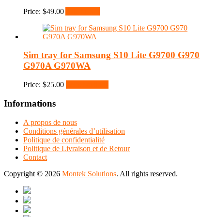
Price:
$
49.00
Add to cart
Sim tray for Samsung S10 Lite G9700 G970
G970A G970WA
Price:
$
25.00
Select options
Informations
A propos de nous
Conditions générales d’utilisation
Politique de confidentialité
Politique de Livraison et de Retour
Contact
Copyright © 2026
Montek Solutions
. All rights reserved.