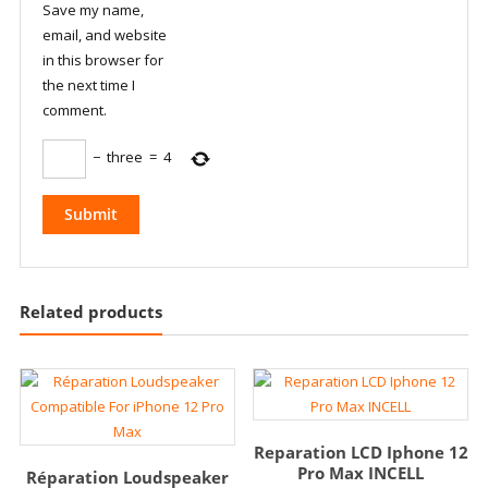
Save my name,
email, and website
in this browser for
the next time I
comment.
−
three
=
4
Related products
Reparation LCD Iphone 12
Pro Max INCELL
Réparation Loudspeaker