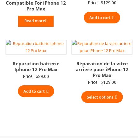
Compatible For iPhone 12
Price:
$
129.00
Pro Max
Add to cart
Read more
Reparation batterie
Réparation de la vitre
Iphone 12 Pro Max
arriere pour iPhone 12
Pro Max
Price:
$
89.00
Price:
$
129.00
Add to cart
Select options