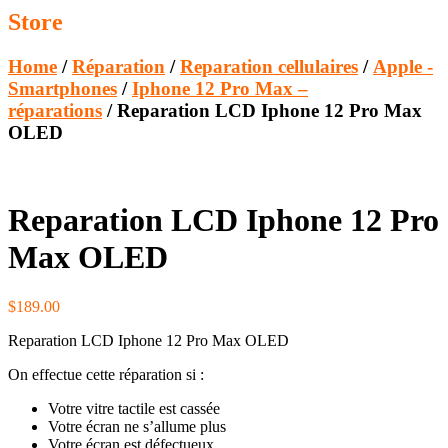
Store
Home
/
Réparation
/
Reparation cellulaires
/
Apple -
Smartphones
/
Iphone 12 Pro Max –
réparations
/ Reparation LCD Iphone 12 Pro Max
OLED
Reparation LCD Iphone 12 Pro
Max OLED
$
189.00
Reparation LCD Iphone 12 Pro Max OLED
On effectue cette réparation si :
Votre vitre tactile est cassée
Votre écran ne s’allume plus
Votre écran est défectueux