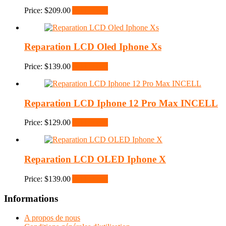
Price:
$
209.00
Add to cart
Reparation LCD Oled Iphone Xs
Price:
$
139.00
Add to cart
Reparation LCD Iphone 12 Pro Max INCELL
Price:
$
129.00
Add to cart
Reparation LCD OLED Iphone X
Price:
$
139.00
Add to cart
Informations
A propos de nous