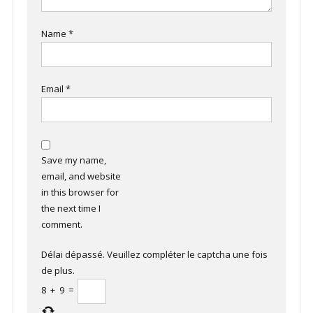
Name
*
Email
*
Save my name,
email, and website
in this browser for
the next time I
comment.
Délai dépassé. Veuillez compléter le captcha une fois
de plus.
8
+
9
=