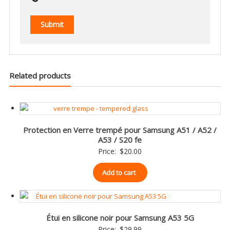
Related products
Protection en Verre trempé pour Samsung A51 / A52 /
A53 / S20 fe
Price:
$
20.00
Add to cart
Étui en silicone noir pour Samsung A53 5G
Price:
$
29.99