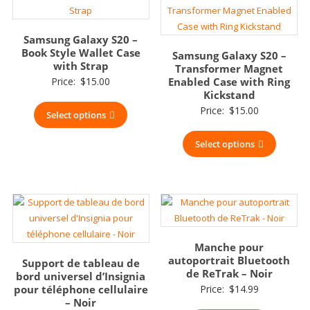
Samsung Galaxy S20 –
Book Style Wallet Case
Samsung Galaxy S20 –
with Strap
Transformer Magnet
Price:
$
15.00
Enabled Case with Ring
Kickstand
Price:
$
15.00
Select options
Select options
Manche pour
autoportrait Bluetooth
Support de tableau de
de ReTrak – Noir
bord universel d’Insignia
pour téléphone cellulaire
Price:
$
14.99
– Noir