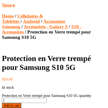
Store
Home
/
Cellulaires &
Tablettes
/
Android
/
Accessoires
Samsung
/
Accessoires - Galaxy S
/
S10 -
Accessoires
/ Protection en Verre trempé pour
Samsung S10 5G
Protection en Verre trempé
pour Samsung S10 5G
$
20.00
In stock
Protection en Verre trempé pour Samsung S10 5G quantity
Add to cart