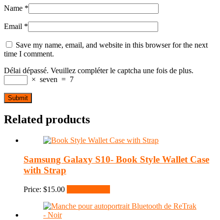
Name
*
Email
*
Save my name, email, and website in this browser for the next
time I comment.
Délai dépassé. Veuillez compléter le captcha une fois de plus.
×
seven
=
7
Related products
Samsung Galaxy S10- Book Style Wallet Case
with Strap
Price:
$
15.00
Select options