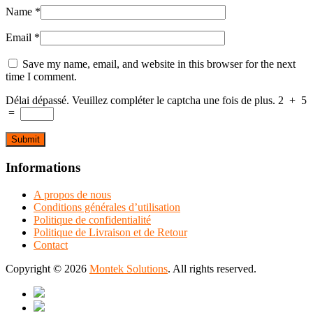
Name
*
Email
*
Save my name, email, and website in this browser for the next
time I comment.
Délai dépassé. Veuillez compléter le captcha une fois de plus.
2
+
5
=
Informations
A propos de nous
Conditions générales d’utilisation
Politique de confidentialité
Politique de Livraison et de Retour
Contact
Copyright © 2026
Montek Solutions
. All rights reserved.