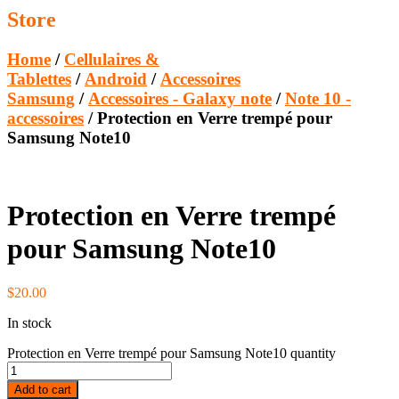
Store
Home
/
Cellulaires &
Tablettes
/
Android
/
Accessoires
Samsung
/
Accessoires - Galaxy note
/
Note 10 -
accessoires
/ Protection en Verre trempé pour
Samsung Note10
Protection en Verre trempé
pour Samsung Note10
$
20.00
In stock
Protection en Verre trempé pour Samsung Note10 quantity
Add to cart