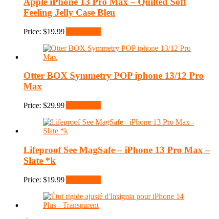
Apple iPhone 13 Pro Max – Quilted Soft
Feeling Jelly Case Bleu
Price:
$
19.99
Add to cart
Otter BOX Symmetry POP iphone 13/12 Pro
Max
Price:
$
29.99
Add to cart
Lifeproof See MagSafe – iPhone 13 Pro Max –
Slate *k
Price:
$
19.99
Add to cart