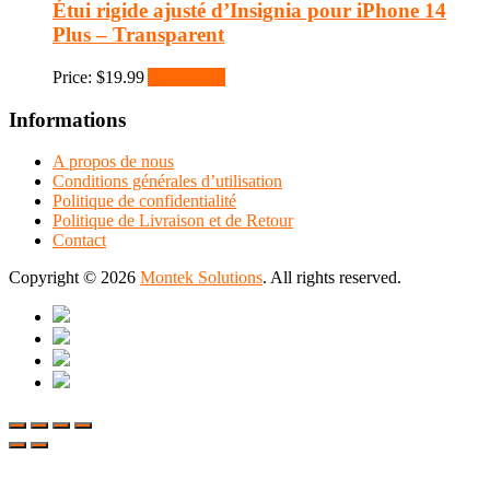
Étui rigide ajusté d’Insignia pour iPhone 14
Plus – Transparent
Price:
$
19.99
Add to cart
Informations
A propos de nous
Conditions générales d’utilisation
Politique de confidentialité
Politique de Livraison et de Retour
Contact
Copyright © 2026
Montek Solutions
. All rights reserved.