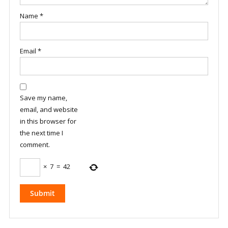
Name
*
Email
*
Save my name,
email, and website
in this browser for
the next time I
comment.
×
7
=
42