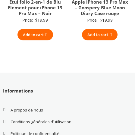
Étui folio 2-en-1 de Blu
Apple iPhone 13 Pro Max
Element pour iPhone 13
– Goospery Blue Moon
Pro Max – Noir
Diary Case rouge
Price:
$
19.99
Price:
$
19.99
Add to cart
Add to cart
Informations
A propos de nous
Conditions générales d’utilisation
Politique de confidentialité