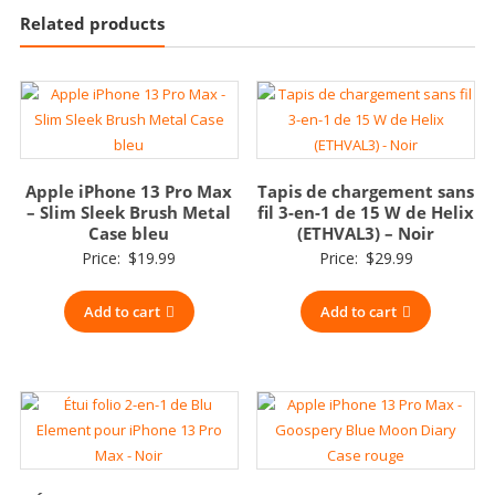
Related products
Apple iPhone 13 Pro Max
Tapis de chargement sans
– Slim Sleek Brush Metal
fil 3-en-1 de 15 W de Helix
Case bleu
(ETHVAL3) – Noir
Price:
$
19.99
Price:
$
29.99
Add to cart
Add to cart