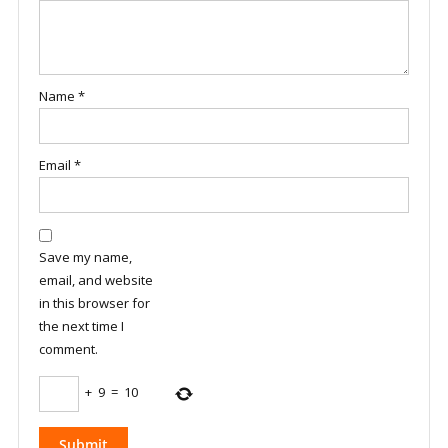
Name
*
Email
*
Save my name,
email, and website
in this browser for
the next time I
comment.
+
9
=
10