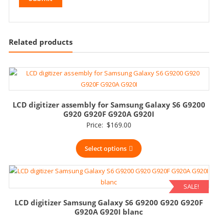
Related products
LCD digitizer assembly for Samsung Galaxy S6 G9200
G920 G920F G920A G920I
Price:
$
169.00
Select options
SALE!
LCD digitizer Samsung Galaxy S6 G9200 G920 G920F
G920A G920I blanc