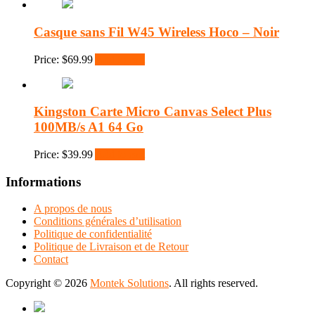
Casque sans Fil W45 Wireless Hoco – Noir
Price:
$
69.99
Add to cart
Kingston Carte Micro Canvas Select Plus
100MB/s A1 64 Go
Price:
$
39.99
Add to cart
Informations
A propos de nous
Conditions générales d’utilisation
Politique de confidentialité
Politique de Livraison et de Retour
Contact
Copyright © 2026
Montek Solutions
. All rights reserved.