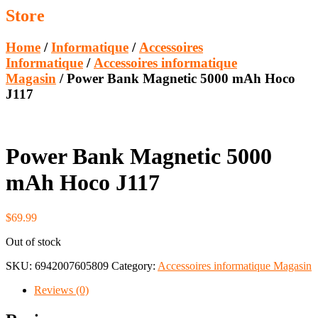
Store
Home
/
Informatique
/
Accessoires
Informatique
/
Accessoires informatique
Magasin
/ Power Bank Magnetic 5000 mAh Hoco
J117
Power Bank Magnetic 5000
mAh Hoco J117
$
69.99
Out of stock
SKU:
6942007605809
Category:
Accessoires informatique Magasin
Reviews (0)