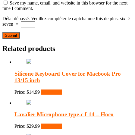
Save my name, email, and website in this browser for the next
time I comment.
Délai dépassé. Veuillez compléter le captcha une fois de plus.
six
×
seven
=
Related products
Silicone Keyboard Cover for Macbook Pro
13/15 inch
Price:
$
14.99
Add to cart
Lavalier Microphone type-c L14 – Hoco
Price:
$
29.99
Add to cart