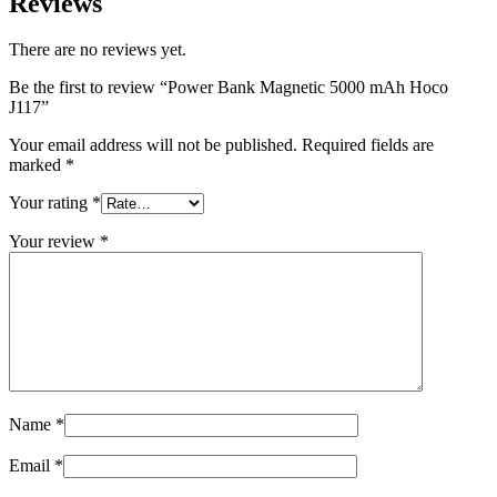
Reviews
There are no reviews yet.
Be the first to review “Power Bank Magnetic 5000 mAh Hoco
J117”
Your email address will not be published.
Required fields are
marked
*
Your rating
*
Your review
*
Name
*
Email
*