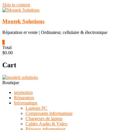
Skip to content
Montek Solutions
Réparation et vente | Ordinateur, cellulaire & électronique
0
Total
$0.00
Cart
Boutique
promotion
Réparation
Informatique
Laptops PC
Composants informatique
Chargeurs de laptop
Cables Audio & Video
Réseaux informatique