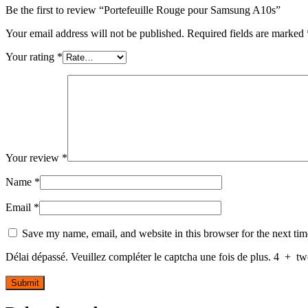
Be the first to review “Portefeuille Rouge pour Samsung A10s”
Your email address will not be published.
Required fields are marked
Your rating
*
Your review
*
Name
*
Email
*
Save my name, email, and website in this browser for the next ti
Délai dépassé. Veuillez compléter le captcha une fois de plus.
4
+
tw