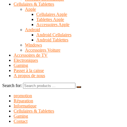
Cellulaires & Tablettes
Apple
Cellulaires Apple
Tablettes Apple
Accessoires Apple
Android
Android Cellulaires
Android Tablettes
Windows
Accessoires Voiture
Accessoires de TV
Electroniques
Gaming
Passer à la caisse
A propos de nous
Search for:
promotion
Réparation
Informatique
Cellulaires & Tablettes
Gaming
Contact