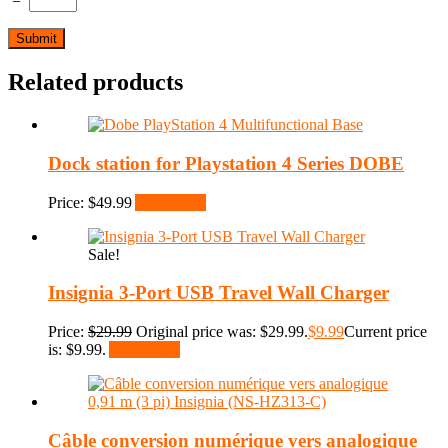
=
Related products
Dock station for Playstation 4 Series DOBE
Price:
$
49.99
Add to cart
Sale!
Insignia 3-Port USB Travel Wall Charger
Price:
$
29.99
Original price was: $29.99.
$
9.99
Current price
is: $9.99.
Add to cart
Câble conversion numérique vers analogique