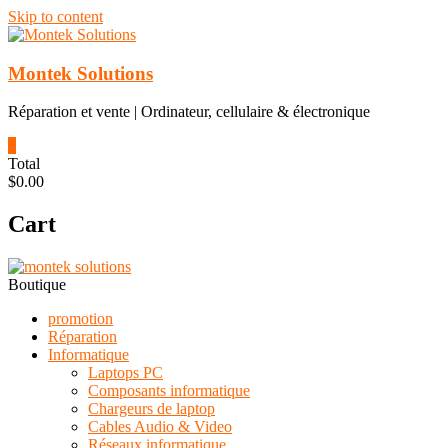
Skip to content
Montek Solutions
Réparation et vente | Ordinateur, cellulaire & électronique
0
Total
$0.00
Cart
Boutique
promotion
Réparation
Informatique
Laptops PC
Composants informatique
Chargeurs de laptop
Cables Audio & Video
Réseaux informatique