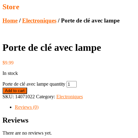
Store
Home
/
Electroniques
/ Porte de clé avec lampe
Porte de clé avec lampe
$
9.99
In stock
Porte de clé avec lampe quantity
Add to cart
SKU:
14071022
Category:
Electroniques
Reviews (0)
Reviews
There are no reviews yet.