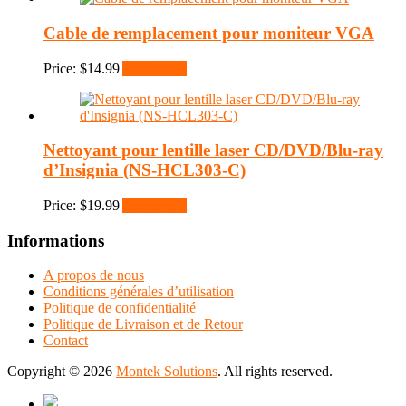
Cable de remplacement pour moniteur VGA
Price:
$
14.99
Add to cart
Nettoyant pour lentille laser CD/DVD/Blu-ray
d’Insignia (NS-HCL303-C)
Price:
$
19.99
Add to cart
Informations
A propos de nous
Conditions générales d’utilisation
Politique de confidentialité
Politique de Livraison et de Retour
Contact
Copyright © 2026
Montek Solutions
. All rights reserved.