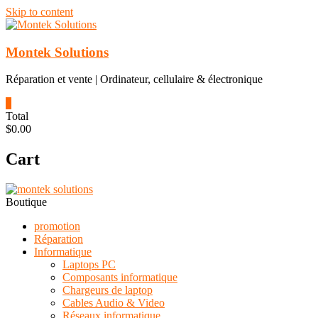
Skip to content
Montek Solutions
Réparation et vente | Ordinateur, cellulaire & électronique
0
Total
$0.00
Cart
Boutique
promotion
Réparation
Informatique
Laptops PC
Composants informatique
Chargeurs de laptop
Cables Audio & Video
Réseaux informatique