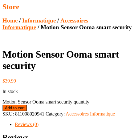
Store
Home
/
Informatique
/
Accessoires
Informatique
/ Motion Sensor Ooma smart security
Motion Sensor Ooma smart
security
$
39.99
In stock
Motion Sensor Ooma smart security quantity
Add to cart
SKU:
811008020941
Category:
Accessoires Informatique
Reviews (0)
Reviews