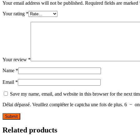
Your email address will not be published.
Required fields are marked
Your rating
*
Your review
*
Name
*
Email
*
Save my name, email, and website in this browser for the next ti
Délai dépassé. Veuillez compléter le captcha une fois de plus.
6
−
on
Related products