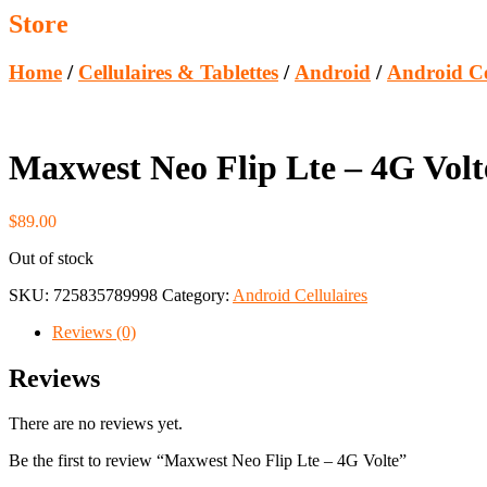
Store
Home
/
Cellulaires & Tablettes
/
Android
/
Android Ce
Maxwest Neo Flip Lte – 4G Volt
$
89.00
Out of stock
SKU:
725835789998
Category:
Android Cellulaires
Reviews (0)
Reviews
There are no reviews yet.
Be the first to review “Maxwest Neo Flip Lte – 4G Volte”