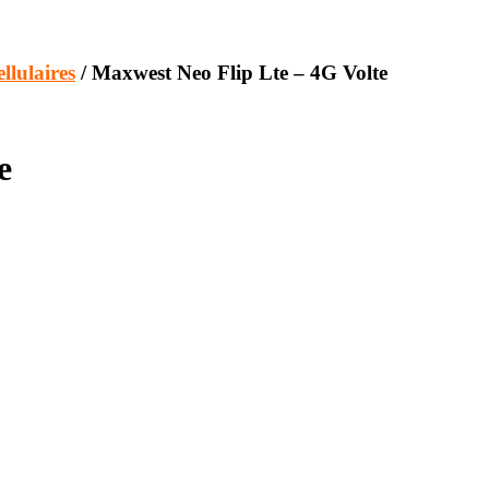
llulaires
/ Maxwest Neo Flip Lte – 4G Volte
e