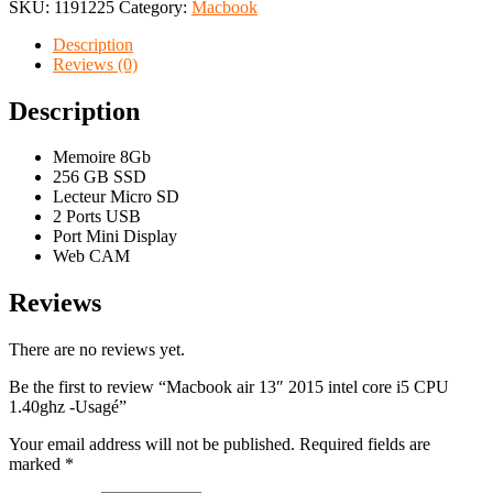
SKU:
1191225
Category:
Macbook
Description
Reviews (0)
Description
Memoire 8Gb
256 GB SSD
Lecteur Micro SD
2 Ports USB
Port Mini Display
Web CAM
Reviews
There are no reviews yet.
Be the first to review “Macbook air 13″ 2015 intel core i5 CPU
1.40ghz -Usagé”
Your email address will not be published.
Required fields are
marked
*