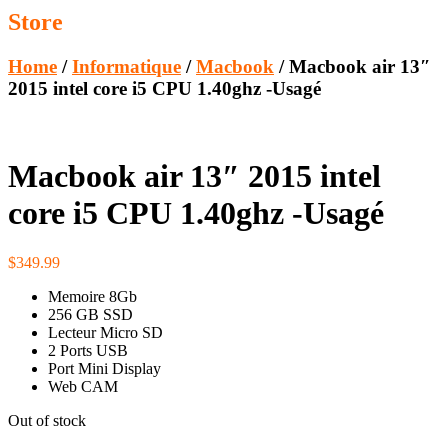
Store
Home
/
Informatique
/
Macbook
/ Macbook air 13″
2015 intel core i5 CPU 1.40ghz -Usagé
Macbook air 13″ 2015 intel
core i5 CPU 1.40ghz -Usagé
$
349.99
Memoire 8Gb
256 GB SSD
Lecteur Micro SD
2 Ports USB
Port Mini Display
Web CAM
Out of stock