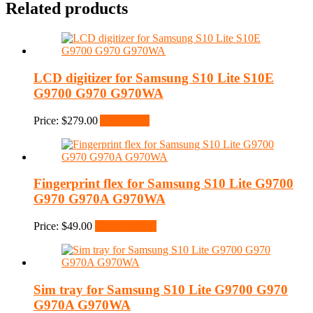
Related products
LCD digitizer for Samsung S10 Lite S10E
G9700 G970 G970WA
Price:
$
279.00
Add to cart
Fingerprint flex for Samsung S10 Lite G9700
G970 G970A G970WA
Price:
$
49.00
Select options
Sim tray for Samsung S10 Lite G9700 G970
G970A G970WA