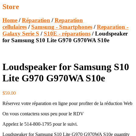
Store
Home
/
Réparation
/
Reparation
cellulaires
/
Samsung - Smartphones
/
Reparation -
Galaxy Serie S
/
S10E - réparations
/ Loudspeaker
for Samsung S10 Lite G970 G970WA S10e
Loudspeaker for Samsung S10
Lite G970 G970WA S10e
$
59.00
Réservez votre réparation en ligne pour profiter de la réduction Web
On vous contactera sous peu pour le RDV
Appelez le 514-800-1795 pour le suivi.
Loudspeaker for Samsung S10 Lite G970 G970WA S10e quantity