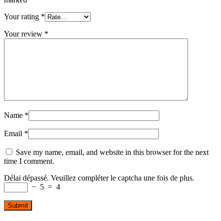
Your rating
*
Your review
*
Name
*
Email
*
Save my name, email, and website in this browser for the next
time I comment.
Délai dépassé. Veuillez compléter le captcha une fois de plus.
−
5
=
4