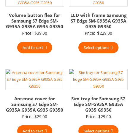
Volume button flex for
LCD with frame Samsung
Samsung S7 Edge SM-
S7 Edge SM-G935A G935A
G935A G935A G935 G9350
G935 G9350
Price:
$
39.00
Price:
$
229.00
Add to cart
Select options
Antenna cover for
Sim tray for Samsung S7
Samsung S7 Edge SM-
Edge SM-G935A G935A
G935A G935A G935 G9350
G935 G9350
Price:
$
29.00
Price:
$
29.00
Add to cart
Select options