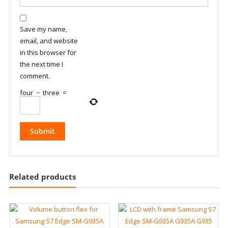
Save my name,
email, and website
in this browser for
the next time I
comment.
four
−
three
=
Related products