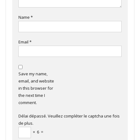
Name
*
Email
*
Save my name,
email, and website
in this browser for
the next time I
comment.
Délai dépassé. Veuillez compléter le captcha une fois
de plus.
×
6
=