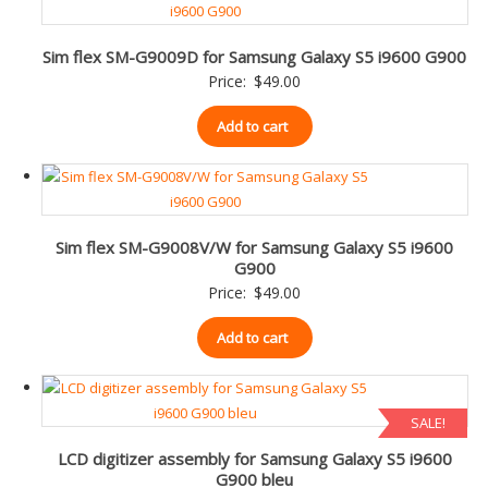
Sim flex SM-G9009D for Samsung Galaxy S5 i9600 G900
Price:
$
49.00
Add to cart
Sim flex SM-G9008V/W for Samsung Galaxy S5 i9600
G900
Price:
$
49.00
Add to cart
SALE!
LCD digitizer assembly for Samsung Galaxy S5 i9600
G900 bleu