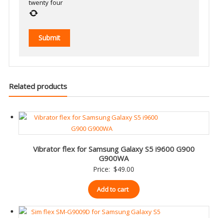
twenty four
Related products
Vibrator flex for Samsung Galaxy S5 i9600 G900
G900WA
Price:
$
49.00
Add to cart