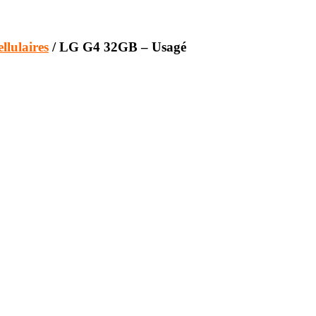
llulaires
/ LG G4 32GB – Usagé