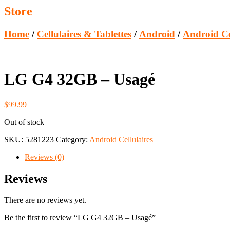
Store
Home
/
Cellulaires & Tablettes
/
Android
/
Android Ce
LG G4 32GB – Usagé
$
99.99
Out of stock
SKU:
5281223
Category:
Android Cellulaires
Reviews (0)
Reviews
There are no reviews yet.
Be the first to review “LG G4 32GB – Usagé”