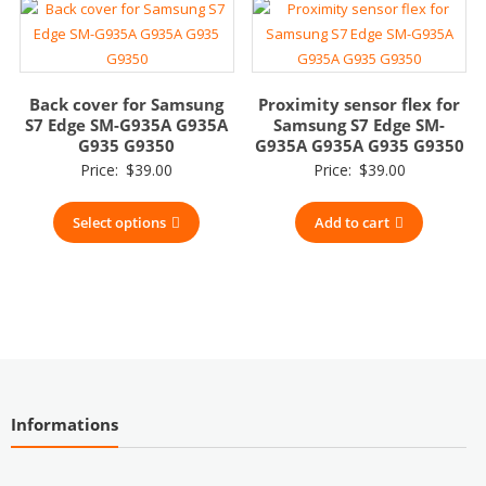
Back cover for Samsung
Proximity sensor flex for
S7 Edge SM-G935A G935A
Samsung S7 Edge SM-
G935 G9350
G935A G935A G935 G9350
Price:
$
39.00
Price:
$
39.00
Select options
Add to cart
Informations