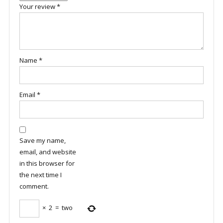
Your review
*
Name
*
Email
*
Save my name,
email, and website
in this browser for
the next time I
comment.
×
2
=
two