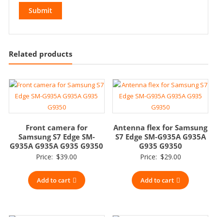
Related products
Front camera for
Antenna flex for Samsung
Samsung S7 Edge SM-
S7 Edge SM-G935A G935A
G935A G935A G935 G9350
G935 G9350
Price:
$
39.00
Price:
$
29.00
Add to cart
Add to cart