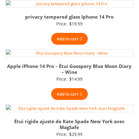
privacy tempered glass Iphone 14 Pro
Price:
$
19.99
Add to cart
Apple iPhone 14 Pro – Étui Goospery Blue Moon Diary
– Wine
Price:
$
14.99
Add to cart
Étui rigide ajusté de Kate Spade New York avec
MagSafe
Price:
$
29.99