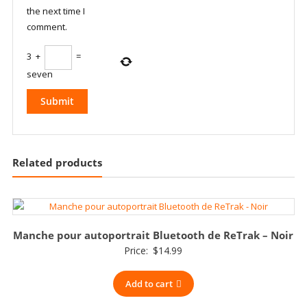
the next time I
comment.
3
+
=
seven
Related products
Manche pour autoportrait Bluetooth de ReTrak – Noir
Price:
$
14.99
Add to cart