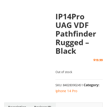
IP14Pro
UAG VDF
Pathfinder
Rugged –
Black
$
19.99
Out of stock
Category:
SKU:
840283902451
Iphone 14 Pro
Description
Reviews (0)