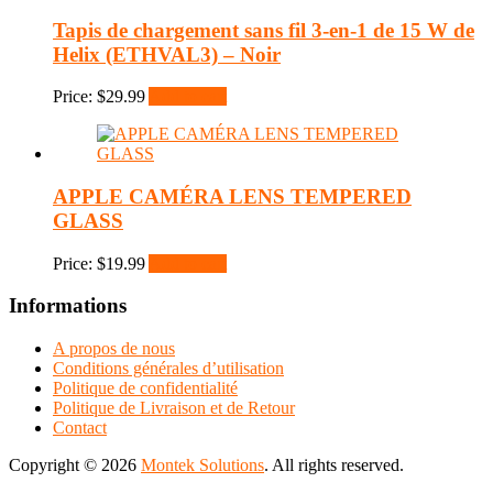
Tapis de chargement sans fil 3-en-1 de 15 W de
Helix (ETHVAL3) – Noir
Price:
$
29.99
Add to cart
APPLE CAMÉRA LENS TEMPERED
GLASS
Price:
$
19.99
Add to cart
Informations
A propos de nous
Conditions générales d’utilisation
Politique de confidentialité
Politique de Livraison et de Retour
Contact
Copyright © 2026
Montek Solutions
. All rights reserved.